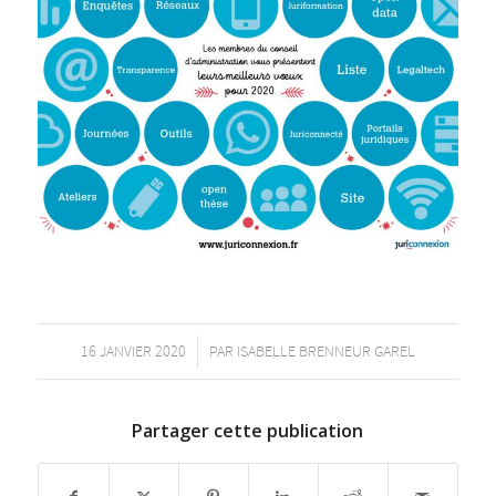
/
16 JANVIER 2020
PAR
ISABELLE BRENNEUR GAREL
Partager cette publication