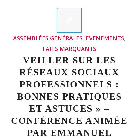
BONNES PRATIQUES
ET ASTUCES » –
CONFÉRENCE ANIMÉE
PAR EMMANUEL
BARTHE LE 20 MAI
2025 (SUPPORT
RÉSERVÉ AUX
ADHÉRENTS)
L’Assemblée générale annuelle de
l’association Juriconnexion s’est tenue le