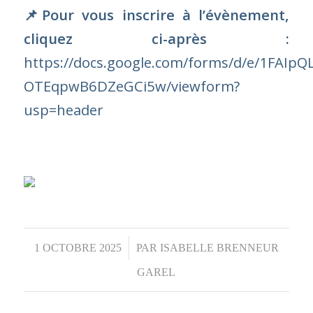
1 OCTOBRE 2025
/
PAR
ISABELLE BRENNEUR
GAREL
ASSEMBLÉES GÉNÉRALES
,
EVENEMENTS
,
FAITS MARQUANTS
VEILLER SUR LES
RÉSEAUX SOCIAUX
PROFESSIONNELS :