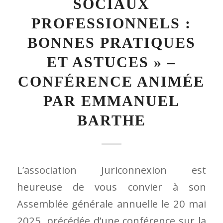
L’association Juriconnexion est
heureuse de vous convier à son
Assemblée générale annuelle le 20 mai
2025, précédée d’une conférence sur la
veille et les réseaux sociaux.
Planning et programme
16h00 – 17h00 :
« Veiller sur les
réseaux sociaux professionnels :
bonnes pratiques et astuces » –