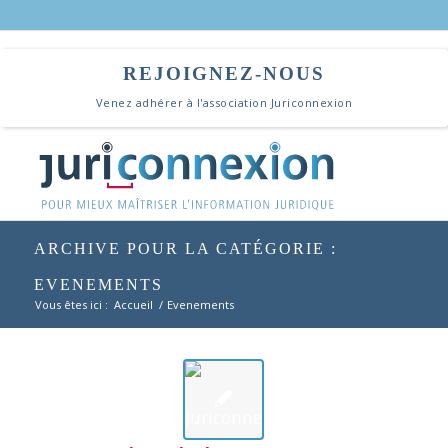
REJOIGNEZ-NOUS
Venez adhérer à l'association Juriconnexion
ARCHIVE POUR LA CATÉGORIE :
EVENEMENTS
Vous êtes ici :
Accueil
/
Evenements