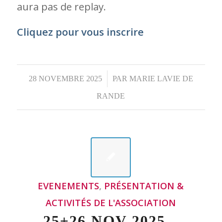
EVENEMENTS
,
PRÉSENTATION &
ACTIVITÉS DE L'ASSOCIATION
25+26 NOV 2025 –
L’ASSOCIATION
JURICONNEXION
SERA PRÉSENTE AU
RENDEZ-VOUS DES
TRANSFORMATIONS
DU DROIT À LA CITÉ
DES SCIENCES LA