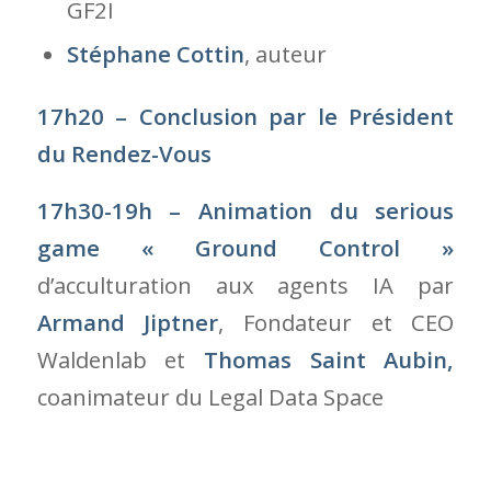
GF2I
Stéphane Cottin
, auteur
17h20 – Conclusion par le Président
du Rendez-Vous
17h30-19h – Animation du serious
game « Ground Control »
d’acculturation aux agents IA par
Armand Jiptner
, Fondateur et CEO
Waldenlab et
Thomas Saint Aubin,
coanimateur du Legal Data Space
Le Rendez-vous Juriconnexion est