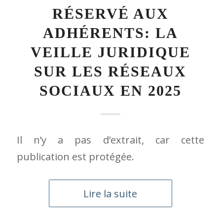
Il n’y a pas d’extrait, car cette
publication est protégée.
Lire la suite
3 JUIN 2025
/
PAR
FABRICE COURT
ASSEMBLÉES GÉNÉRALES
,
EVENEMENTS
,
PRÉSENTATION & ACTIVITÉS DE