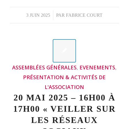
L'ASSOCIATION
20 MAI 2025 – 16H00 À
17H00 « VEILLER SUR
LES RÉSEAUX
SOCIAUX
PROFESSIONNELS :
BONNES PRATIQUES
ET ASTUCES » –
CONFÉRENCE ANIMÉE
PAR EMMANUEL
BARTHE