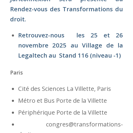
Cité des Sciences La Villette, Paris
Métro et Bus Porte de la Villette
Périphérique Porte de la Villette
congres@transformations-
droit.com
25 et 26 Novembre 2025
Mardi de 9H à 18H
Mercredi de 9H à 18H
👉En savoir plus
https://www.transformations-
droit.com/