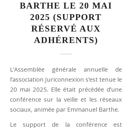
20 mai 2025. Elle était précédée d’une
conférence sur la veille et les réseaux
sociaux, animée par Emmanuel Barthe.
Le support de la conférence est
disponible et réservé aux adhérents.
Lien vers le support :
La veille
juridique sur les réseaux sociaux en
2025 – Juriconnexion
10 JUILLET 2025
/
PAR
ISABELLE BRENNEUR
GAREL